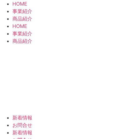
コ
HOME
ン
事業紹介
テ
商品紹介
ン
HOME
ツ
事業紹介
に
商品紹介
ス
キ
ッ
プ
新着情報
お問合せ
新着情報