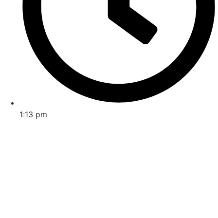
1:13 pm